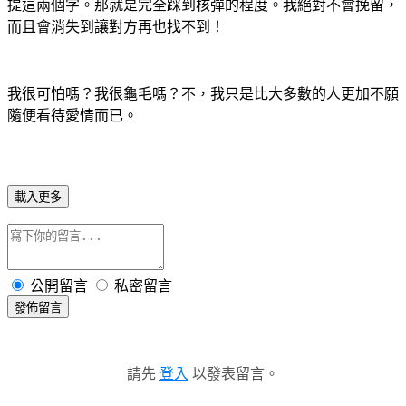
提這兩個字。那就是完全踩到核彈的程度。我絕對不會挽留，
而且會消失到讓對方再也找不到！
我很可怕嗎？我很龜毛嗎？不，我只是比大多數的人更加不願
隨便看待愛情而已。
載入更多
公開留言
私密留言
發佈留言
請先
登入
以發表留言。