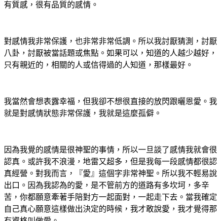
有質感，很有品質的感情。
對感情我非常保護，也非常非常低調。所以我討厭猜測，討厭
八卦，討厭被當話題或焦點。如果可以，知道的人越少越好，
只有親近的，相關的人或信得過的人知道，那樣最好。
我當然會想表露幸福，但我卻不想很直接的放閃跟曬恩愛。我
就是對感情狀態非常保護，我就是這麼孤僻。
因為我覺的感情是很神聖的事情，所以一旦談了感情我就會很
認真。或許我不浪漫，地雷又超多，但是我每一段感情都很認
真經營。對我而言，『愛』這個字非常神聖。所以我不輕易說
出口。因為我認為的愛，是不管前方的道路有多坎坷，多辛
苦，你都願意牽著手陪對方一起面對，一起走下去。當我確定
自己真心願意這樣做出決定的時候，我才敢說愛，我才覺得那
有資格叫做愛。