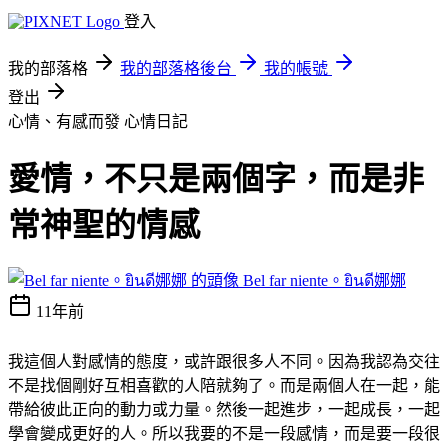
登入
我的部落格
我的部落格後台
我的帳號
登出
心情、有感而發
心情日記
愛情，不只是兩個字，而是非
常神聖的情感
Bel far niente。ยินดี娜娜
11年前
我這個人對感情的態度，或許跟很多人不同。因為我認為交往
不是找個剛好互相喜歡的人陪就夠了。而是兩個人在一起，能
帶給彼此正向的動力或力量。然後一起進步，一起成長，一起
學會變成更好的人。所以我要的不是一段感情，而是要一段很