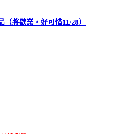
將歇業，好可惜11/28）