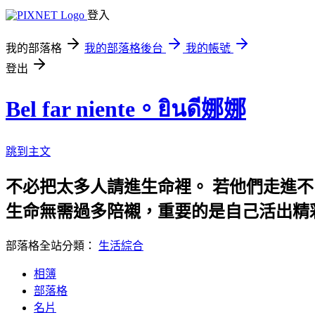
登入
我的部落格
我的部落格後台
我的帳號
登出
Bel far niente。ยินดี娜娜
跳到主文
不必把太多人請進生命裡。 若他們走進
生命無需過多陪襯，重要的是自己活出精
部落格全站分類：
生活綜合
相簿
部落格
名片