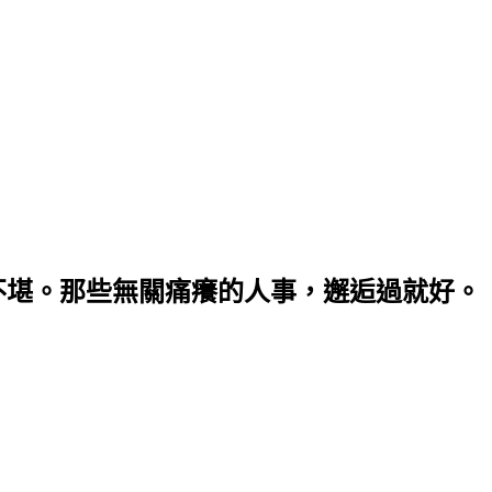
不堪。那些無關痛癢的人事，邂逅過就好。