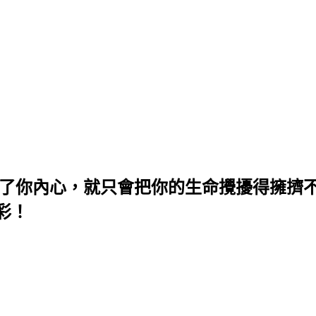
不了你內心，就只會把你的生命攪擾得擁擠
彩！