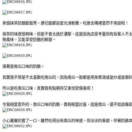
來個抹茶奶酪斷面秀，連切面都這麼光滑軟嫩，吃進去嘴裡當然不用說啦！
抹茶的味道很夠味，但是不會太過於濃郁，這是因為店家考量到有些客人不
殊風味，又能享受奶酪的鮮甜。
接著是南瓜口味的奶酪。
其實我平常是不太喜歡吃南瓜的，因為南瓜一般都是用來煮湯或是炒或是做
所以是吃南瓜口味，其實我有點期待又害怕受傷害呢！
令我相當意外的，南瓜口味的奶酪，賣相相當討喜，說是南瓜，還不如說看
小心翼翼的嘗了一口，雖然吃得出有南瓜的味道，但淡淡的香甜，伴著奶酪