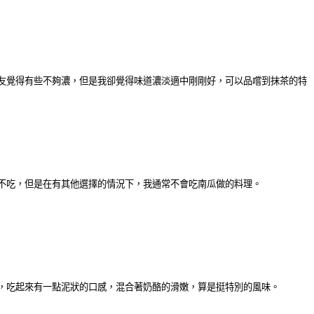
友覺得有些不夠濃，但是我卻覺得味道濃淡適中剛剛好，可以品嚐到抹茶的特
不吃，但是在有其他選擇的情況下，我通常不會吃南瓜做的料理。
，吃起來有一點泥狀的口感，混合著奶酪的滑嫩，算是挺特別的風味。