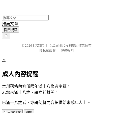
推薦文章
關閉搜尋
© 2026
PIXNET
｜
文章與圖片權利屬原作者所有
隱私權政策
｜
服務聲明
⚠️
成人內容提醒
本部落格內容僅限年滿十八歲者瀏覽。
若您未滿十八歲，請立即離開。
已滿十八歲者，亦請勿將內容提供給未成年人士。
我已滿18歲
離開