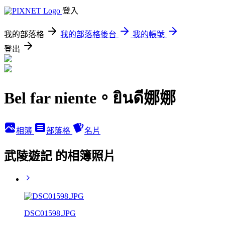
登入
我的部落格
我的部落格後台
我的帳號
登出
Bel far niente。ยินดี娜娜
相簿
部落格
名片
武陵遊記 的相簿照片
DSC01598.JPG