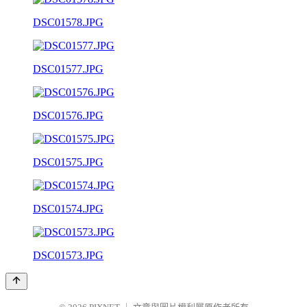
DSC01578.JPG
DSC01577.JPG
DSC01576.JPG
DSC01575.JPG
DSC01574.JPG
DSC01573.JPG