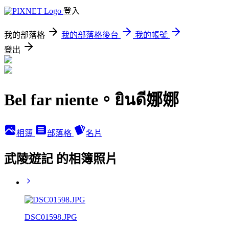
登入
我的部落格
我的部落格後台
我的帳號
登出
Bel far niente。ยินดี娜娜
相簿
部落格
名片
武陵遊記 的相簿照片
DSC01598.JPG