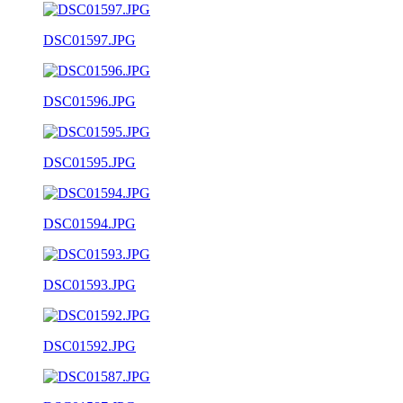
DSC01597.JPG
DSC01596.JPG
DSC01595.JPG
DSC01594.JPG
DSC01593.JPG
DSC01592.JPG